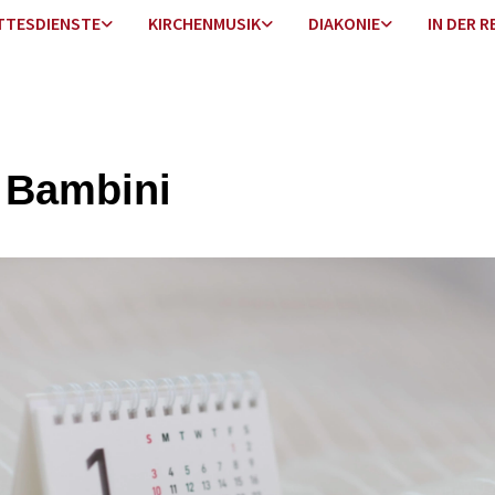
TTESDIENSTE
KIRCHENMUSIK
DIAKONIE
IN DER R
 Bambini