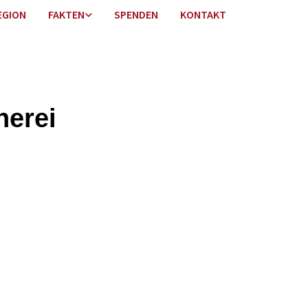
EGION
FAKTEN
SPENDEN
KONTAKT
herei