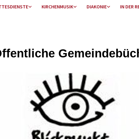
TTESDIENSTE
KIRCHENMUSIK
DIAKONIE
IN DER R
Öffentliche Gemeindebüc