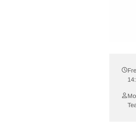
Fre
14:
Mo
Te