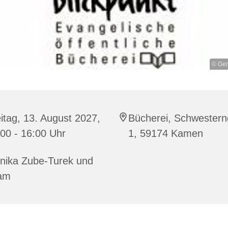
© Gem
itag, 13. August 2027,
Bücherei, Schwester
00 - 16:00 Uhr
1, 59174 Kamen
nika Zube-Turek und
am