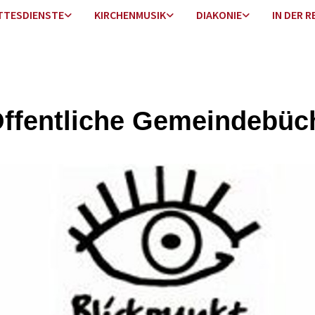
TTESDIENSTE
KIRCHENMUSIK
DIAKONIE
IN DER R
Öffentliche Gemeindebüc