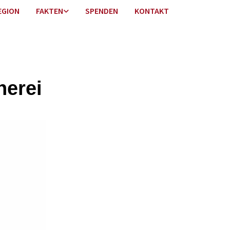
EGION
FAKTEN
SPENDEN
KONTAKT
herei