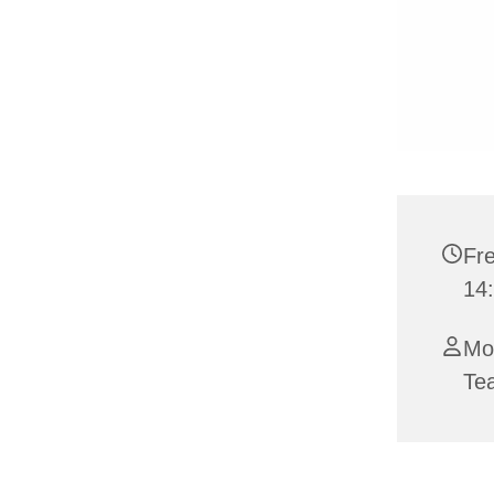
Fre
14:
Mo
Te