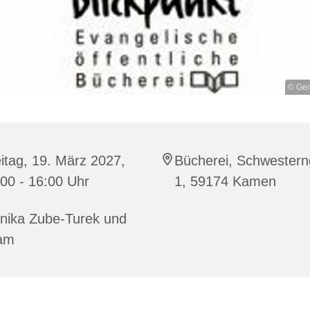
© Gem
itag, 19. März 2027,
Bücherei, Schwester
00 - 16:00 Uhr
1, 59174 Kamen
nika Zube-Turek und
am