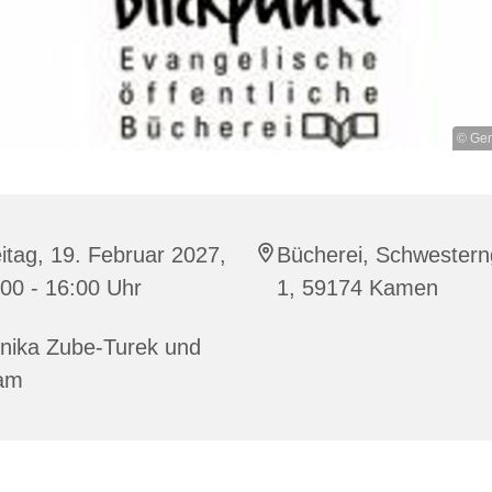
© Gem
itag, 19. Februar 2027,
Bücherei, Schwester
00 - 16:00 Uhr
1, 59174 Kamen
nika Zube-Turek und
am