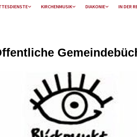
TTESDIENSTE
KIRCHENMUSIK
DIAKONIE
IN DER R
Öffentliche Gemeindebüc