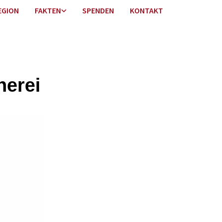
EGION
FAKTEN
SPENDEN
KONTAKT
herei