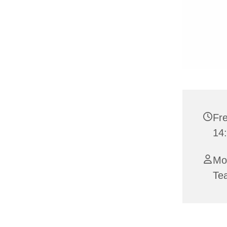
Fre
14:
Mo
Te