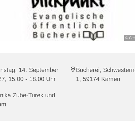
© Gem
enstag, 14. September
Bücherei, Schwester
7, 15:00 - 18:00 Uhr
1, 59174 Kamen
nika Zube-Turek und
am