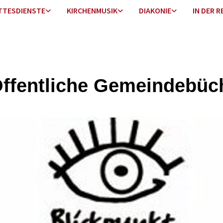
TTESDIENSTE
KIRCHENMUSIK
DIAKONIE
IN DER R
Öffentliche Gemeindebüc