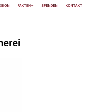
EGION
FAKTEN
SPENDEN
KONTAKT
herei