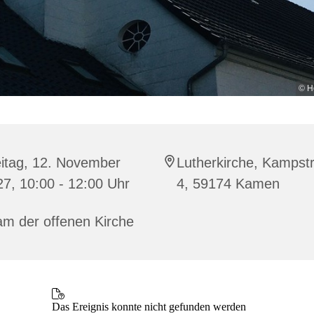
© H
eitag, 12. November
Lutherkirche, Kampst
7, 10:00 - 12:00 Uhr
4, 59174 Kamen
am der offenen Kirche