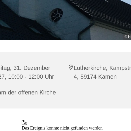
© H
eitag, 31. Dezember
Lutherkirche, Kampst
7, 10:00 - 12:00 Uhr
4, 59174 Kamen
am der offenen Kirche