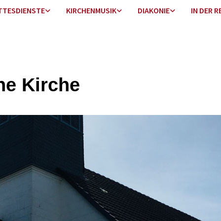
TTESDIENSTE
KIRCHENMUSIK
DIAKONIE
IN DER R
ne Kirche